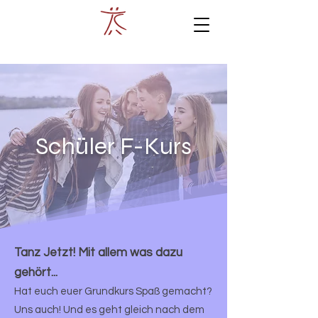
Schüler F-Kurs
Tanz Jetzt! Mit allem was dazu
gehört...
Hat euch euer Grundkurs Spaß gemacht?
Uns auch! Und es geht gleich nach dem