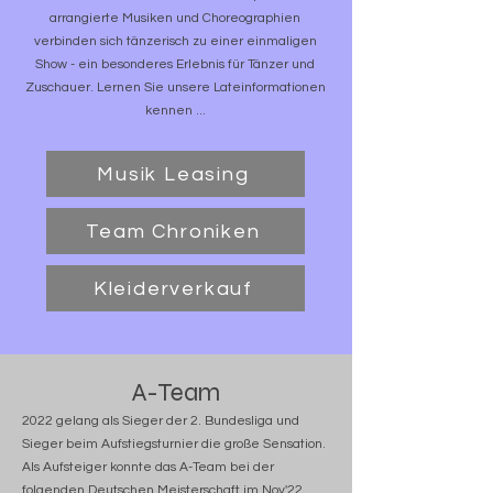
arrangierte Musiken und Choreographien
verbinden sich tänzerisch zu einer einmaligen
Show - ein besonderes Erlebnis für Tänzer und
Zuschauer. Lernen Sie unsere Lateinformationen
kennen ...
Musik Leasing
Team Chroniken
Kleiderverkauf
A-Team
2022 gelang als Sieger der 2. Bundesliga und
Sieger beim Aufstiegsturnier die große Sensation.
Als Aufsteiger konnte das A-Team bei der
folgenden Deutschen Meisterschaft im Nov'22