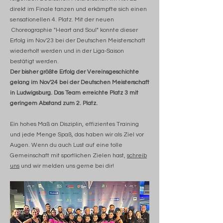
direkt im Finale tanzen und erkämpfte sich einen
sensationellen 4. Platz. Mit der neuen
Choreographie "Heart and Soul" konnte dieser
Erfolg im Nov'23 bei der Deutschen Meisterschaft
wiederholt werden und in der Liga-Saison
bestätigt werden.
Der bisher größte Erfolg der Vereinsgeschichte
gelang im Nov'24 bei der Deutschen Meisterschaft
in Ludwigsburg. Das Team erreichte Platz 3 mit
geringem Abstand zum 2. Platz.
Ein hohes Maß an Disziplin, effizientes Training
und jede Menge Spaß, das haben wir als Ziel vor
Augen. Wenn du auch Lust auf eine tolle
Gemeinschaft mit sportlichen Zielen hast,
schreib
uns
und wir melden uns gerne bei dir!