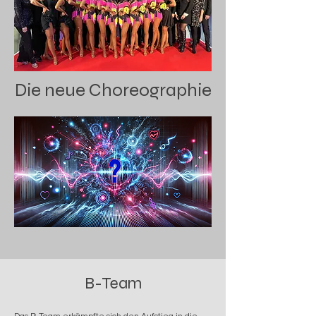
Die neue Choreographie
B-Team