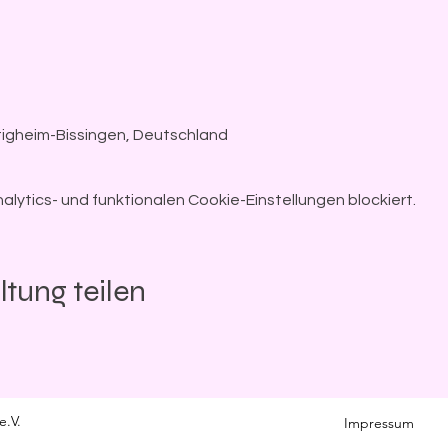
igheim-Bissingen, Deutschland
ytics- und funktionalen Cookie-Einstellungen blockiert.
ltung teilen
e.V.
Impressum