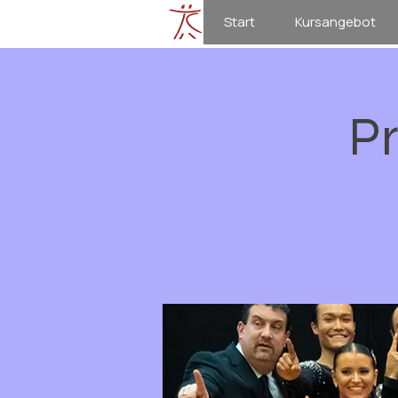
Start
Kursangebot
P