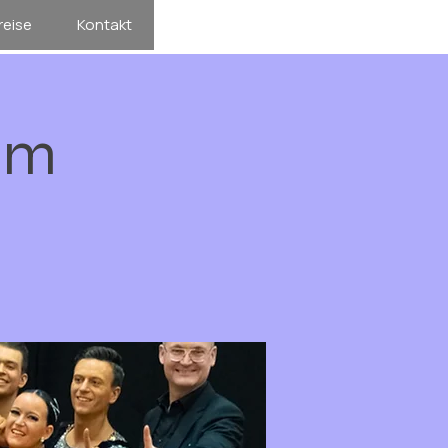
reise
Kontakt
am