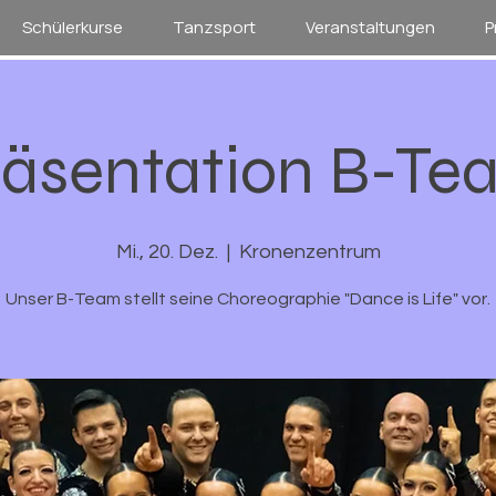
Schülerkurse
Tanzsport
Veranstaltungen
P
räsentation B-Te
Mi., 20. Dez.
  |  
Kronenzentrum
Unser B-Team stellt seine Choreographie "Dance is Life" vor.