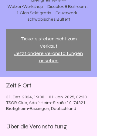
Bietigheim🥳🎊🫶
Walzer-Workshop ... Discofox & Ballroom ...
1 Glas Sekt gratis ... Feuerwerk ...
schwäbisches Buffett
Tickets stehen nicht zum
Verkauf
Jetzt andere Veranstaltungen
ansehen
Zeit & Ort
31. Dez. 2024, 19:00 – 01. Jan. 2025, 02:30
TSGB Club, Adolf-Heim-Straße 10, 74321
Bietigheim-Bissingen, Deutschland
Über die Veranstaltung