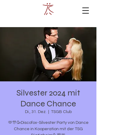
Silvester 2024 mit
Dance Chance
Di., 31. Dez.
  |  
TSGB Club
🫶🎊🥳Discofox-Silvester Party von Dance
Chance in Kooperation mit der TSG