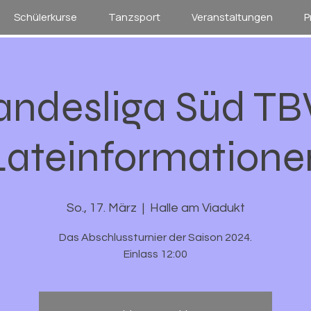
Schülerkurse
Tanzsport
Veranstaltungen
P
andesliga Süd T
Lateinformatione
So., 17. März
  |  
Halle am Viadukt
Das Abschlussturnier der Saison 2024.
Einlass 12:00