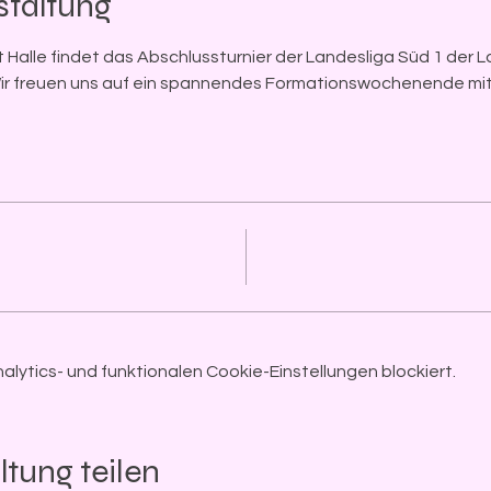
staltung
 Halle findet das Abschlussturnier der Landesliga Süd 1 der L
ir freuen uns auf ein spannendes Formationswochenende mit 
ytics- und funktionalen Cookie-Einstellungen blockiert.
ltung teilen