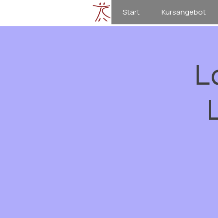
Start
Kursangebot
L