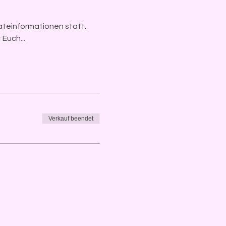
ateinformationen statt. 
Euch...
Verkauf beendet