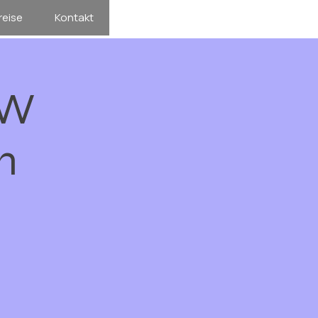
reise
Kontakt
BW
n