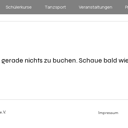
Schülerkurse
Tanzsport
Veranstaltungen
P
es gerade nichts zu buchen. Schaue bald wie
e.V.
Impressum