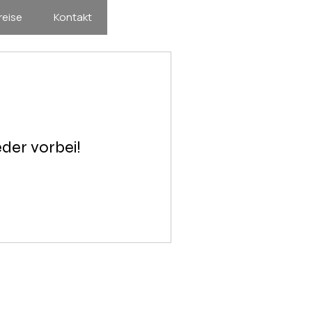
reise
Kontakt
der vorbei!