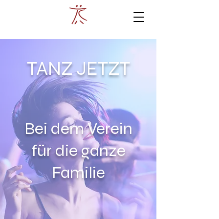
TANZ JETZT
Bei dem Verein
für die ganze
Familie