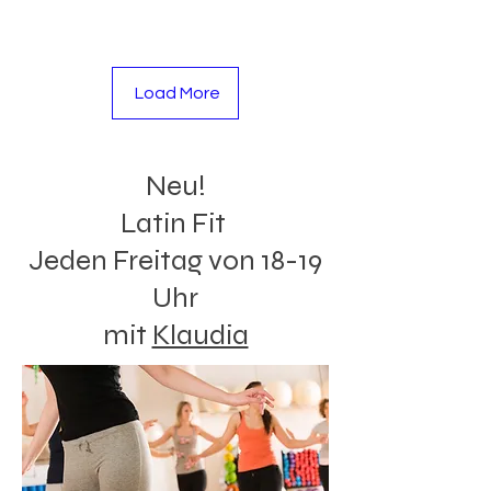
Load More
Neu!
Latin Fit
Jeden Freitag von 18-19
Uhr
mit
Klaudia