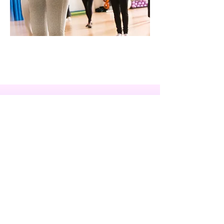
Mitglied werden!
Mitgliedsantrag
Preise
Kontakt